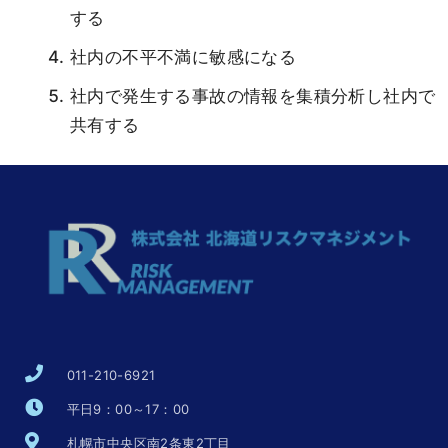
する
社内の不平不満に敏感になる
社内で発生する事故の情報を集積分析し社内で
共有する
011-210-6921
平日9：00～17：00
札幌市中央区南2条東2丁目