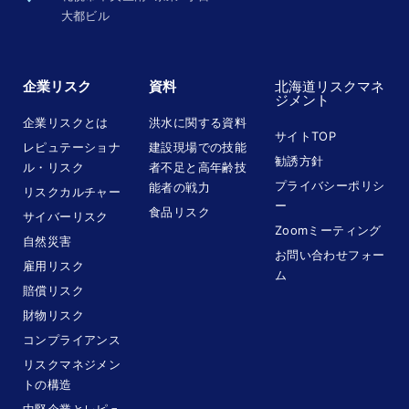
大都ビル
企業リスク
資料
北海道リスクマネ
ジメント
企業リスクとは
洪水に関する資料
サイトTOP
レピュテーショナ
建設現場での技能
勧誘方針
ル・リスク
者不足と高年齢技
プライバシーポリシ
能者の戦力
リスクカルチャー
ー
食品リスク
サイバーリスク
Zoomミーティング
自然災害
お問い合わせフォー
雇用リスク
ム
賠償リスク
財物リスク
コンプライアンス
リスクマネジメン
トの構造